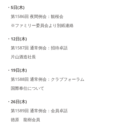
・5日(木)
第1586回 夜間例会：観桜会
※ファミリー委員会より別紙連絡
・12日(木)
第1587回 通常例会：招待卓話
片山酒造社長
・19日(木)
第1588回 通常例会：クラブフォーラム
国際奉仕について
・26日(木)
第1589回 通常例会：会員卓話
徳原 龍樹会員