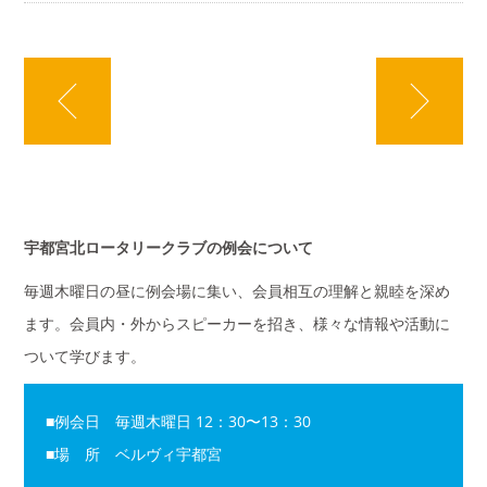
宇都宮北ロータリークラブの例会について
毎週木曜日の昼に例会場に集い、会員相互の理解と親睦を深め
ます。会員内・外からスピーカーを招き、様々な情報や活動に
ついて学びます。
■例会日 毎週木曜日 12：30〜13：30
■場 所 ベルヴィ宇都宮