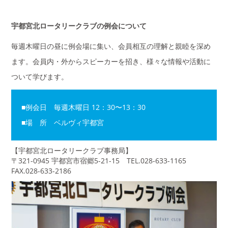
宇都宮北ロータリークラブの例会について
毎週木曜日の昼に例会場に集い、会員相互の理解と親睦を深め
ます。会員内・外からスピーカーを招き、様々な情報や活動に
ついて学びます。
■例会日 毎週木曜日 12：30〜13：30
■場 所 ベルヴィ宇都宮
【宇都宮北ロータリークラブ事務局】
〒321-0945 宇都宮市宿郷5-21-15 TEL.028-633-1165
FAX.028-633-2186