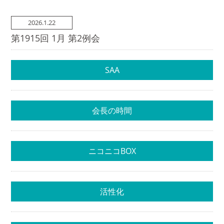
2026.1.22
第1915回 1月 第2例会
SAA
会長の時間
ニコニコBOX
活性化