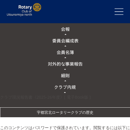
クラブ現況報告書《2025-26年度》[ 電子Book版 ]
宇都宮北ロータリークラブの歴史
このコンテンツはパスワードで保護されています。閲覧するには以下に