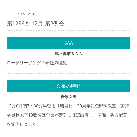
2015.12.10
第1286回 12月 第2例会
SAA
馬上源市ＳＡＡ
ロータリーソング「奉仕の理想」
会長の時間
岩原臣男
12月6日朝7：30分早朝より猪俣裕一30周年記念野球教室、実行
委員長以下10数名は全員が定刻にほぼ出席し、準備し各自配置
を完了しました。