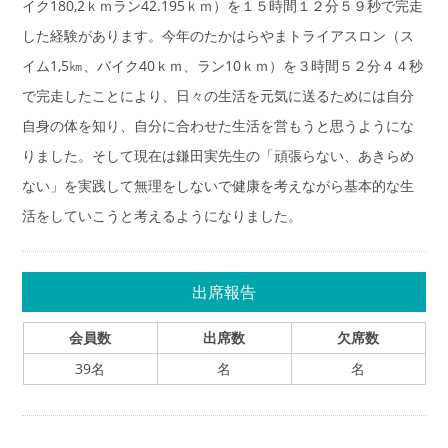
イク180,2ｋｍラン42.195ｋｍ）を１５時間１２分５９秒で完走
した経験があります。今年のたかはらやまトライアスロン（ス
イム1,5㎞、バイク40ｋｍ、ラン10ｋｍ）を３時間５２分４４秒
で完走したことにより、日々の生活を元気に送るためには自分
自身の体を知り、自分に合わせた生活を営もうと思うようにな
りました。そして現在は鎌田実先生の「頑張らない、あきらめ
ない」を実践して無理をしないで健康を考えながら基本的な生
活をしていこうと考えるようになりました。
出席報告
会員数
出席数
欠席数
39名
名
名