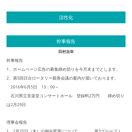
活性化
幹事報告
田村吉幸
幹事報告
1、ホームページ広告の募集締め切りを今月末までとします。
2、第5回日台ロータリー親善会議の案内が届いております。
2016年6月5日 13：00～
石川県立音楽堂コンサートホール 登録料2万円 締め切り
は2月29日
理事会報告
1、2月25日（木）の例会変更について 第3グループＩ