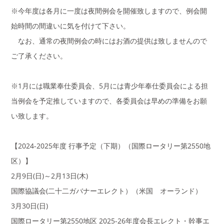
※今年度は各月に一度は夜間例会を開催致しますので、例会開
始時間の間違いに気を付けて下さい。
なお、通常の夜間例会の時にはお酒の提供は致しませんので
ご了承ください。
※1月には職業奉仕委員会、5月には青少年奉仕委員会による担
当例会を予定推していますので、各委員会は早めの準備をお願
い致します。
【2024-2025年度 行事予定（下期）（国際ロータリー第2550地
区）】
2月9日(日)～2月13日(木)
国際協議会(二十二ガバナーエレクト）（米国 オーランド）
3月30日(日)
国際ロータリー第2550地区 2025-26年度会長エレクト・幹事エ