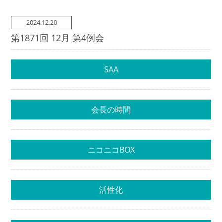
2024.12.20
第1871回 12月 第4例会
SAA
会長の時間
ニコニコBOX
活性化