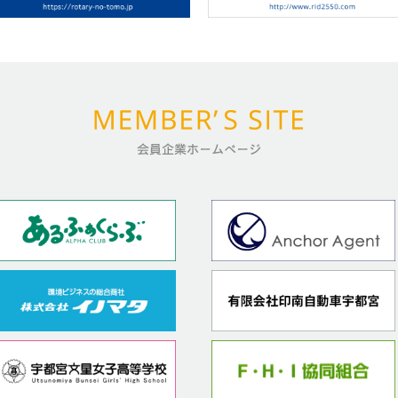
認証状/クラブバナー
書式ダウンロード