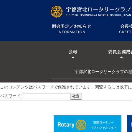
宇都宮北ロータリークラブの
このコンテンツはパスワードで保護されています。閲覧するには以下に
パスワード: