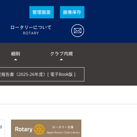
ロータリーとは
ロータリーの行動規範
告書《2025-26年度》[ 電子Book版 ]
ロータリーの目的
ロータリー宣言
ロータリーの活動指針