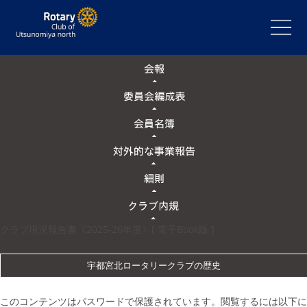
クラブ現況報告書《2025-26年度》[ 電子Book版 ]
宇都宮北ロータリークラブの歴史
このコンテンツはパスワードで保護されています。閲覧するには以下に