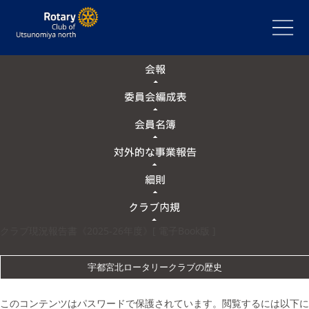
クラブ現況報告書《2025-26年度》[ 電子Book版 ]
宇都宮北ロータリークラブの歴史
このコンテンツはパスワードで保護されています。閲覧するには以下に