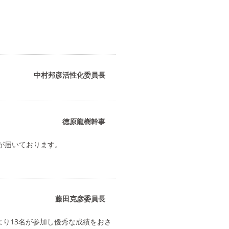
中村邦彦活性化委員長
徳原龍樹幹事
が届いております。
藤田克彦委員長
より13名が参加し優秀な成績をおさ