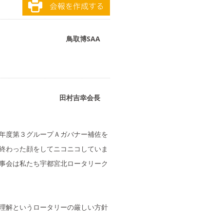
鳥取博SAA
田村吉幸会長
年度第３グループＡガバナー補佐を
終わった顔をしてニコニコしていま
事会は私たち宇都宮北ロータリーク
理解というロータリーの厳しい方針