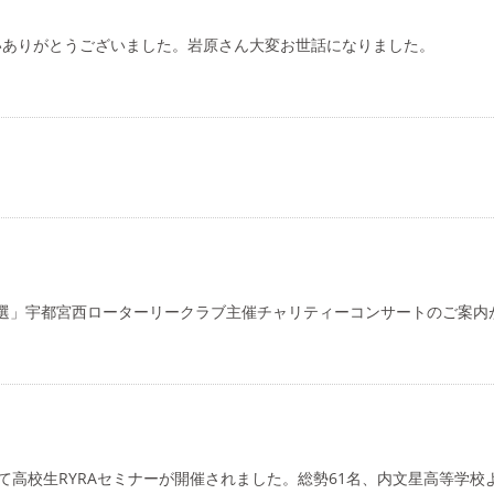
いありがとうございました。岩原さん大変お世話になりました。
曲選」宇都宮西ローターリークラブ主催チャリティーコンサートのご案内
いて高校生RYRAセミナーが開催されました。総勢61名、内文星高等学校