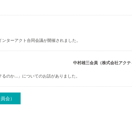
第2回インターアクト合同会議が開催されました。
中村雄三会員（株式会社アクテ
会するのか...」についてのお話がありました。
委員会）