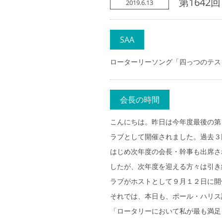
第1642回
2019.6.13
SAA
ローターリーソング「四っつのテス
会長の時間
こんにちは。昨日は今年度最後の第
ラブとして開催されました。過去３
はじめ次年度の会長・幹事も出席さ
したが、次年度を迎える方々は引き
ラブがホストとして９月１２日に開
それでは、本日も、ポール・ハリス
「ロータリーにおいて私が最も満足