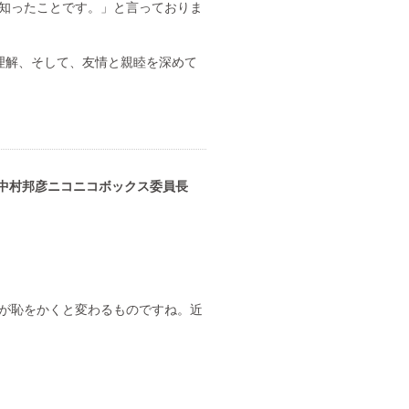
知ったことです。」と言っておりま
理解、そして、友情と親睦を深めて
中村邦彦ニコニコボックス委員長
が恥をかくと変わるものですね。近