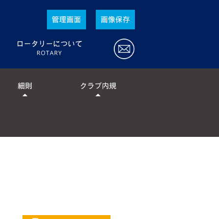
ロータリーとは
ロータリーの行動規範
ロータリーの目的
ロータリー宣言
ロータリーの活動指針