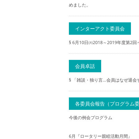
めました。
インターアクト委員会
§ 6月10日㈪2018～2019年度
会員卓話
§ 「雑談・独り言...会員はなぜ退
各委員会報告（プログラム
今後の例会プログラム
6月『ロータリー親睦活動月間』