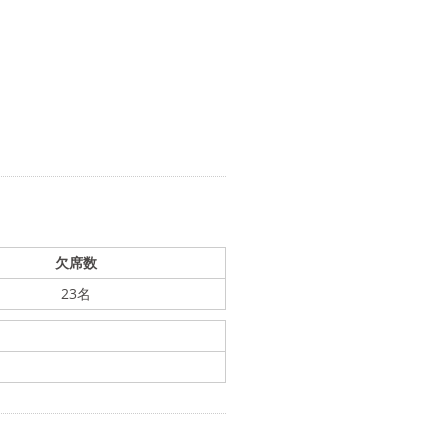
欠席数
23名