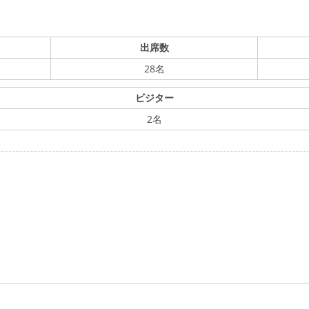
出席数
28名
ビジター
2名