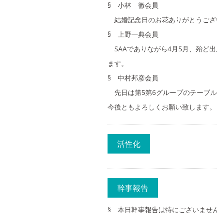
§ 小林 徹会員
結婚記念日のお花ありがとうござ
§ 上野一典会員
SAAでありながら4月5月、殆ど
ます。
§ 中村邦彦会員
先日は第5第6グループのテーブル
今後ともよろしくお願い致します。
活性化
幹事報告
§ 本日幹事報告は特にございませ