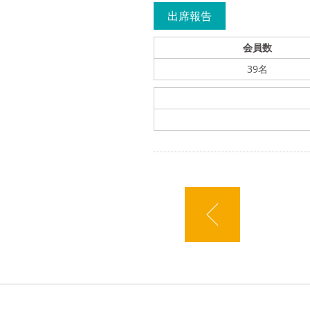
出席報告
会員数
39名