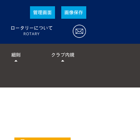
ロータリーとは
ロータリーの行動規範
ロータリーの目的
ロータリー宣言
ロータリーの活動指針