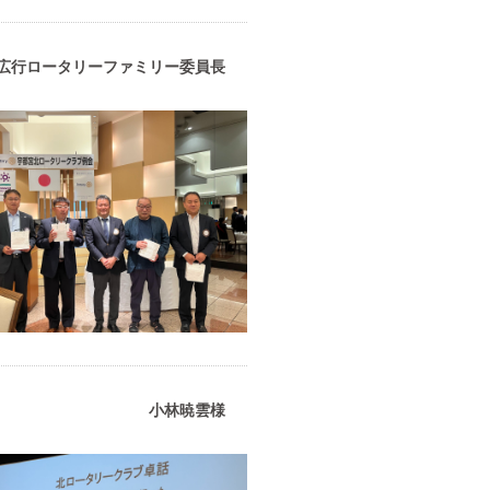
広行ロータリーファミリー委員長
小林暁雲様