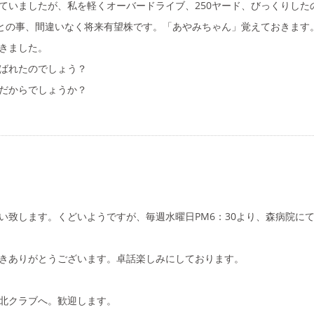
ていましたが、私を軽くオーバードライブ、250ヤード、びっくりした
るとの事、間違いなく将来有望株です。「あやみちゃん」覚えておきます
きました。
ばれたのでしょう？
だからでしょうか？
致します。くどいようですが、毎週水曜日PM6：30より、森病院に
きありがとうございます。卓話楽しみにしております。
北クラブへ。歓迎します。