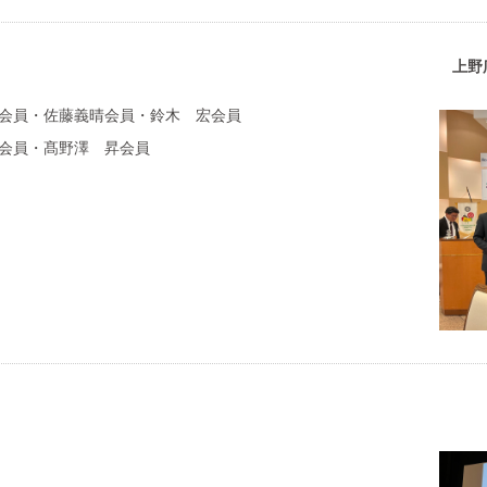
上野
会員・佐藤義晴会員・鈴木 宏会員
会員・髙野澤 昇会員