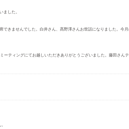
いました。
出席できませんでした。白井さん、髙野澤さんお世話になりました。今
ミーティングにてお越しいただきありがとうございました。藤田さんテ
ん。