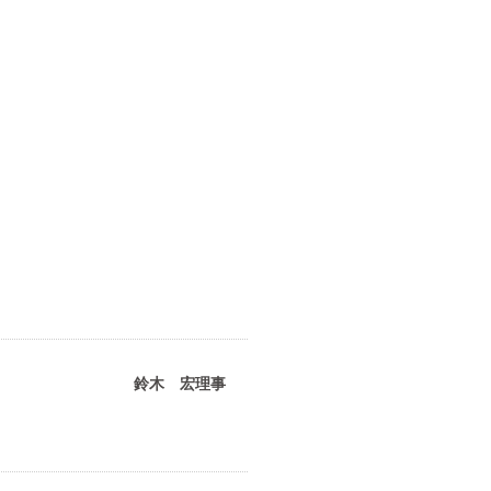
鈴木 宏理事
。