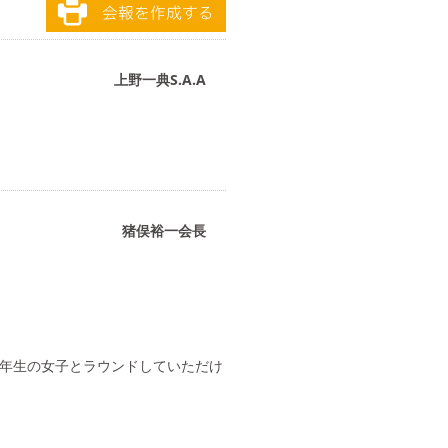
上野一典S.A.A
猪俣裕一会長
１年生の女子とラウンドしていただけ