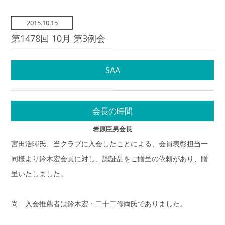
2015.10.15
第1478回 10月 第3例会
SAA
会長の時間
岩原臣男会長
宮田浩暉氏、当クラブに入会したことによる、会員表彰担当一
同様より鈴木宏会員に対し、認証品をご贈呈の依頼があり、贈
呈いたしました。
尚 入会推薦者は鈴木宏・二十二修両氏でありました。